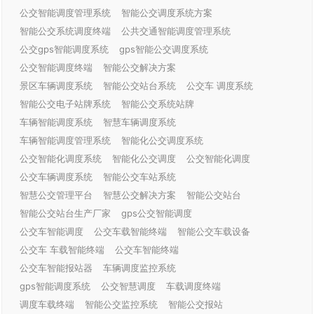
公交智能调度管理系统
智能公交调度系统方案
智能公交系统调度终端
公共交通智能调度管理系统
公交gps智能调度系统
gps智能公交调度系统
公交智能调度终端
智能公交解决方案
景区车辆调度系统
智能公交站台系统
公交车 调度系统
智能公交电子站牌系统
智能公交系统站牌
车辆智能调度系统
智慧车辆调度系统
车辆智能调度管理系统
智能化公交调度系统
公交智能化调度系统
智能化公交调度
公交智能化调度
公交车辆调度系统
智能公交车站系统
智慧公交管理平台
智慧公交解决方案
智能公交站台
智能公交站台生产厂家
gps公交智能调度
公交车智能调度
公交车载智能终端
智能公交车载设备
公交车 车载智能终端
公交车智能终端
公交车智能报站器
车辆调度监控系统
gps智能调度系统
公交智慧调度
车载调度终端
调度车载终端
智能公交监控系统
智能公交报站