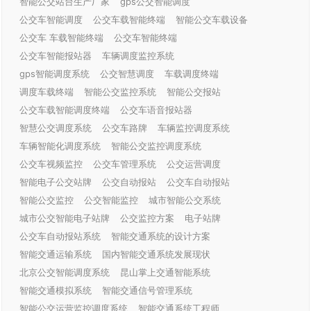
智能公交站台生产厂家
gps公交智能调度
公交车智能调度
公交车载智能终端
智能公交车载设备
公交车 车载智能终端
公交车智能终端
公交车智能报站器
车辆调度监控系统
gps智能调度系统
公交智慧调度
车载调度终端
调度车载终端
智能公交监控系统
智能公交报站
公交车载智能调度终端
公交车语音报站器
智慧公交调度系统
公交车路牌
车辆监控调度系统
车辆智能化调度系统
智能公交监控调度系统
公交车视频监控
公交车管理系统
公交运营调度
智能电子公交站牌
公交自动报站
公交车自动报站
智能公交监控
公交智能监控
城市智能公交系统
城市公交智能电子站牌
公交监控方案
电子站牌
公交车自动报站系统
智能交通系统的设计方案
智能交通运输系统
国内智能交通系统发展现状
北京公交智能调度系统
昆山掌上交通智能系统
智能交通模拟系统
智能交通信号管理系统
智能公交运营监控调度系统
智能交通系统工程师