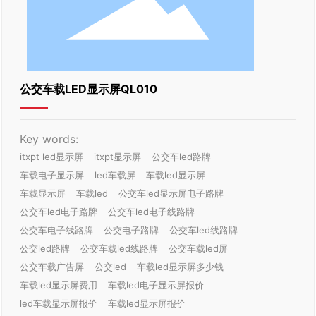
公交车载LED显示屏QL010
Key words:
itxpt led显示屏
itxpt显示屏
公交车led路牌
车载电子显示屏
led车载屏
车载led显示屏
车载显示屏
车载led
公交车led显示屏电子路牌
公交车led电子路牌
公交车led电子线路牌
公交车电子线路牌
公交电子路牌
公交车led线路牌
公交led路牌
公交车载led线路牌
公交车载led屏
公交车载广告屏
公交led
车载led显示屏多少钱
车载led显示屏费用
车载led电子显示屏报价
led车载显示屏报价
车载led显示屏报价