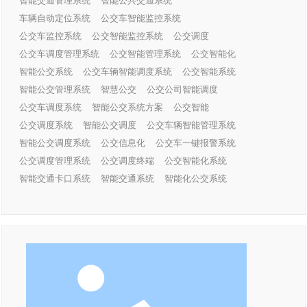
车辆自动定位系统
公交车智能监控系统
公交车监控系统
公交智能监控系统
公交调度
公交车调度管理系统
公交智能管理系统
公交智能化
智能公交系统
公交车辆智能调度系统
公交智能系统
智能公交管理系统
智慧公交
公交公司智能调度
公交车调度系统
智能公交系统方案
公交智能
公交调度系统
智能公交调度
公交车辆智能管理系统
智能公交调度系统
公交信息化
公交车一键报警系统
公交调度管理系统
公交调度终端
公交智能化系统
智能交通卡口系统
智能交通系统
智能化公交系统