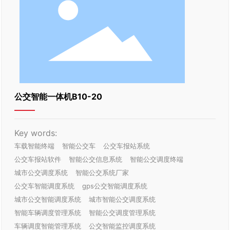
公交智能一体机B10-20
Key words:
车载智能终端
智能公交车
公交车报站系统
公交车报站软件
智能公交信息系统
智能公交调度终端
城市公交调度系统
智能公交系统厂家
公交车智能调度系统
gps公交智能调度系统
城市公交智能调度系统
城市智能公交调度系统
智能车辆调度管理系统
智能公交调度管理系统
车辆调度智能管理系统
公交智能监控调度系统