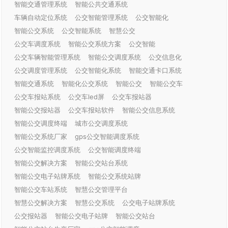
智能交通管理系统
智能公共交通系统
车辆自动定位系统
公交智能管理系统
公交智能化
智能公交系统
公交智能系统
智慧公交
公交车调度系统
智能公交系统方案
公交智能
公交车辆智能管理系统
智能公交调度系统
公交信息化
公交调度管理系统
公交智能化系统
智能交通卡口系统
智能交通系统
智能化公交系统
智能公交
智能公交车
公交车报站系统
公交车led屏
公交车报站器
智能公交报站器
公交车报站软件
智能公交信息系统
智能公交调度终端
城市公交调度系统
智能公交系统厂家
gps公交智能调度系统
公交智能监控调度系统
公交智能调度终端
智能公交解决方案
智能公交站台系统
智能公交电子站牌系统
智能公交系统站牌
智能公交车站系统
智慧公交管理平台
智慧公交解决方案
智慧公交系统
公交电子站牌系统
公交报站器
智能公交电子站牌
智能公交站台