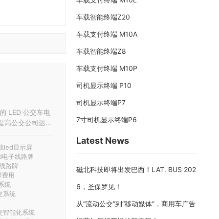
车载智能终端Z20
车载支付终端 M10A
车载智能终端Z8
车载支付终端 M10P
司机显示终端 P10
司机显示终端P7
 LED 公交车电
7寸司机显示终端P6
Latest News
载led显示屏
ed电子线路牌
d线路牌
磁北科技即将出发巴西！LAT. BUS 202
屏费用
系统
6，圣保罗见！
交系统
从“流动公交”到“移动媒体”，商用车广告
交智能化系统