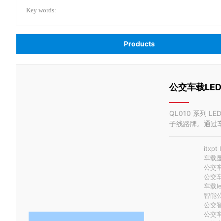
Key words:
Products
公交车载LED
QL010 系列 
子线路牌。通过车载终端通
效率。
itxp
车载
公交
公交车
车载l
智能
公交
公交