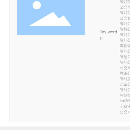
智能
公交车
智能
公交
智能
智慧
Key word
智能
s:
智能
车辆
智能
智慧
智能
公交
城市
智能
北京
智能
智慧
led
车载
公交l