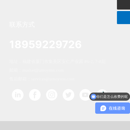
联系方式
18959229726
地址：福建省厦门市集美区安仁产业园 #6-2, 7-8层
邮箱：
market@amoymn.com
售后邮箱：services@amoymn.com
你们是怎么收费的呢