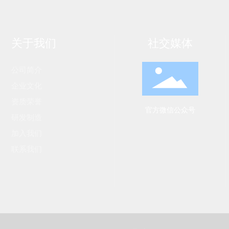
关于我们
社交媒体
公司简介
企业文化
资质荣誉
官方微信公众号
研发制造
加入我们
联系我们