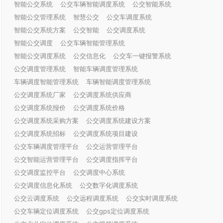
智能公交系统
公交车辆智能调度系统
公交智能系统
智能公交管理系统
智慧公交
公交车调度系统
智能公交系统方案
公交智能
公交调度系统
智能公交调度
公交车辆智能管理系统
智能公交调度系统
公交信息化
公交车一键报警系统
公交调度管理系统
智能车辆调度管理系统
车辆调度智能管理系统
车辆智能调度管理系统
公交调度系统厂家
公交调度系统供应商
公交调度系统报价
公交调度系统价格
公交调度系统采购方案
公交调度系统建设方案
公交调度系统招标
公交调度系统项目建设
公交车辆调度管理平台
公交运营管理平台
公交智能运营管理平台
公交调度指挥平台
公交调度监控平台
公交调度中心系统
公交调度信息化系统
公交数字化调度系统
公交云调度系统
公交远程调度系统
公交实时调度系统
公交车辆定位调度系统
公交gps定位调度系统