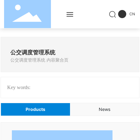
CN
网站首页
公交调度管理系统
产品中心
公交调度管理系统 内容聚合页
解决方案
服务中心
Key words:
成功案例
Products
News
新闻资讯
关于我们