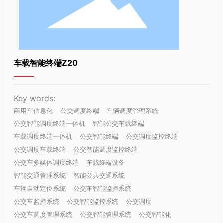
车载智能终端Z20
Key words:
商用车信息化
公交调度终端
车辆调度管理系统
公交智能调度终端一体机
智能公交车载终端
车载调度终端一体机
公交智能终端
公交调度监控终端
公交调度车载终端
公交智能调度监控终端
公交车多媒体调度终端
车载终端设备
智能交通管理系统
智能公共交通系统
车辆自动定位系统
公交车智能监控系统
公交车监控系统
公交智能监控系统
公交调度
公交车调度管理系统
公交智能管理系统
公交智能化