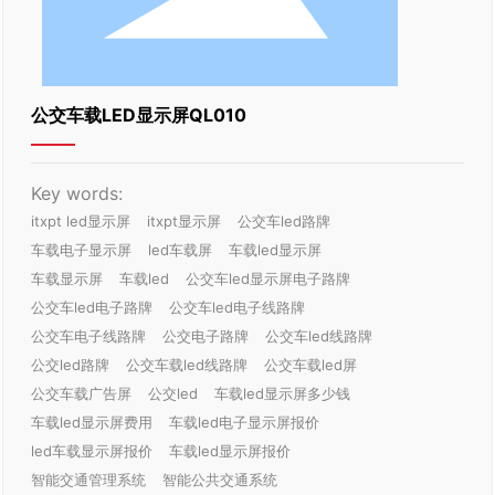
公交车载LED显示屏QL010
Key words:
itxpt led显示屏
itxpt显示屏
公交车led路牌
车载电子显示屏
led车载屏
车载led显示屏
车载显示屏
车载led
公交车led显示屏电子路牌
公交车led电子路牌
公交车led电子线路牌
公交车电子线路牌
公交电子路牌
公交车led线路牌
公交led路牌
公交车载led线路牌
公交车载led屏
公交车载广告屏
公交led
车载led显示屏多少钱
车载led显示屏费用
车载led电子显示屏报价
led车载显示屏报价
车载led显示屏报价
智能交通管理系统
智能公共交通系统