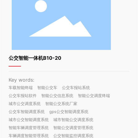
公交智能一体机B10-20
Key words:
车载智能终端
智能公交车
公交车报站系统
公交车报站软件
智能公交信息系统
智能公交调度终端
城市公交调度系统
智能公交系统厂家
公交车智能调度系统
gps公交智能调度系统
城市公交智能调度系统
城市智能公交调度系统
智能车辆调度管理系统
智能公交调度管理系统
车辆调度智能管理系统
公交智能监控调度系统