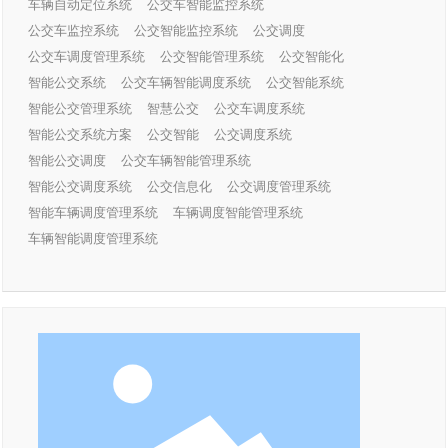
车辆自动定位系统
公交车智能监控系统
公交车监控系统
公交智能监控系统
公交调度
公交车调度管理系统
公交智能管理系统
公交智能化
智能公交系统
公交车辆智能调度系统
公交智能系统
智能公交管理系统
智慧公交
公交车调度系统
智能公交系统方案
公交智能
公交调度系统
智能公交调度
公交车辆智能管理系统
智能公交调度系统
公交信息化
公交调度管理系统
智能车辆调度管理系统
车辆调度智能管理系统
车辆智能调度管理系统