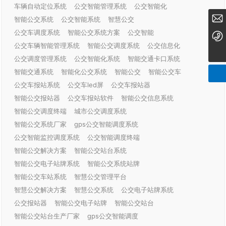
车辆自动定位系统
公交智能管理系统
公交智能化
market@amoymn.com
智能公交系统
公交智能系统
智慧公交
公交车调度系统
智能公交系统方案
公交智能
18959229726
公交车辆智能管理系统
智能公交调度系统
公交信息化
公交调度管理系统
公交智能化系统
智能交通卡口系统
智能交通系统
智能化公交系统
智能公交
智能公交车
公交车报站系统
公交车led屏
公交车报站器
智能公交报站器
公交车报站软件
智能公交信息系统
智能公交调度终端
城市公交调度系统
智能公交系统厂家
gps公交智能调度系统
公交智能监控调度系统
公交智能调度终端
智能公交解决方案
智能公交站台系统
智能公交电子站牌系统
智能公交系统站牌
智能公交车站系统
智慧公交管理平台
智慧公交解决方案
智慧公交系统
公交电子站牌系统
公交报站器
智能公交电子站牌
智能公交站台
智能公交站台生产厂家
gps公交智能调度