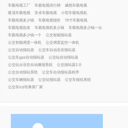
车载电视工厂
车载电视排行榜
威然车载电视
吸顶车载电视
安卓车载电视
小型车载电视机
车载电视多少钱
车载电视报价
19寸车载电视
车载电视批发
车载电视机多少钱
车载电视多少钱一台
车载电视多少钱一个
公交智能报站器
公交智能调度一体机
公交调度监控一体机
公交自动报站器
公交车自动语音报站器
公交车gps自动报站器
公交站自动报站器
公交站台语音自动播报系统
公交报站器2.0
公交自动报站系统
公交车自动报站器程序
公交车辆报站器
公交站报站器
公交车报站系统
公交车lcd导乘屏厂家