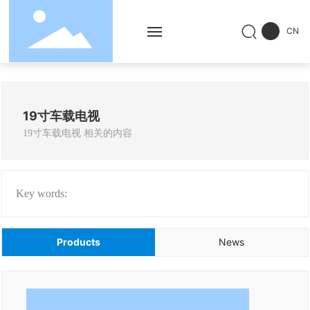
CN
网站首页
19寸车载电视
产品中心
19寸车载电视 相关的内容
解决方案
服务中心
Key words:
成功案例
Products
News
新闻资讯
关于我们